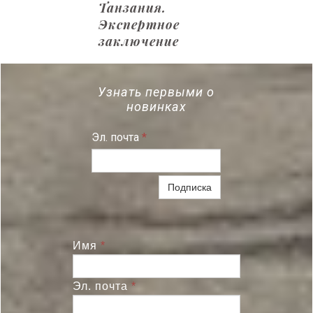
Танзания.
Экспертное
заключение
Узнать первыми о
новинках
Эл. почта
*
Подписка
Имя
*
Эл. почта
*