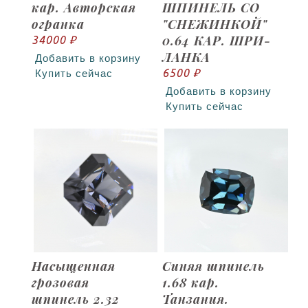
кар. Авторская
ШПИНЕЛЬ СО
огранка
"СНЕЖИНКОЙ"
0.64 КАР. ШРИ-
34000 ₽
ЛАНКА
Добавить в корзину
6500 ₽
Купить сейчас
Добавить в корзину
Купить сейчас
Насыщенная
Синяя шпинель
грозовая
1.68 кар.
шпинель 2.32
Танзания.