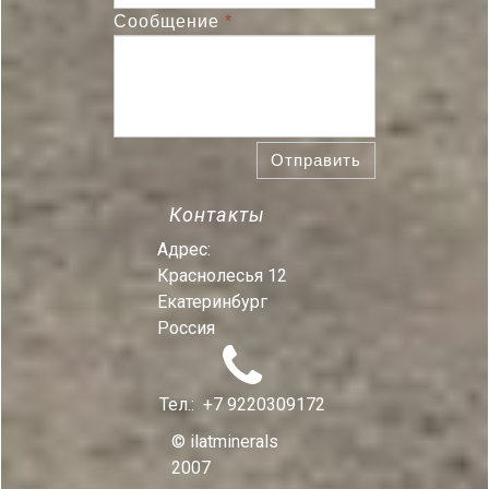
Сообщение
*
Отправить
Контакты
Адрес:
Краснолесья 12
Екатеринбург
Россия

Тел.:
+7 9220309172
© ilatminerals
2007