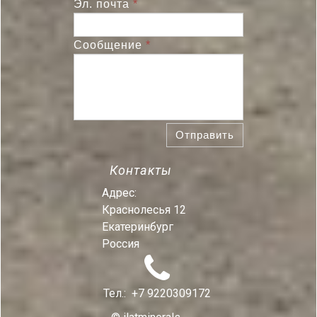
Эл. почта
*
Сообщение
*
Отправить
Контакты
Адрес:
Краснолесья 12
Екатеринбург
Россия

Тел.:
+7 9220309172