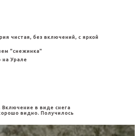
ия чистая, без включений, с яркой
ием "снежинка"
 на Урале
 Включение в виде снега
хорошо видно. Получилось