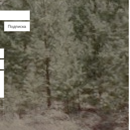
Подписка
ь