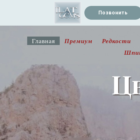
Позвонить
Премиум
Редкости
Главная
Шпи
Ц