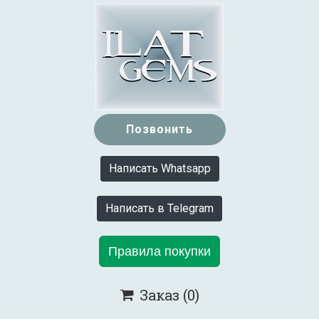
Позвонить
Написать Whatsapp
Написать в Telegram
Правила покупки
Заказ
(0)
