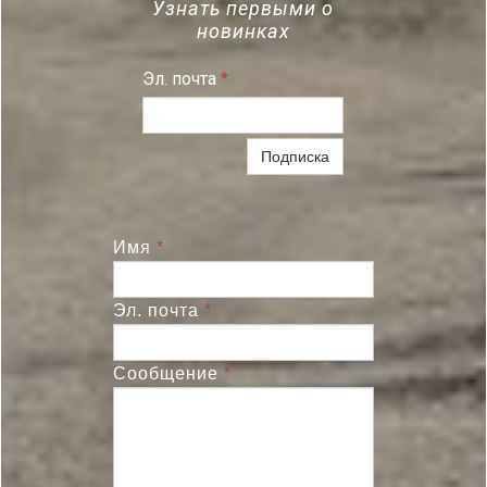
Узнать первыми о
новинках
Эл. почта
*
Подписка
Имя
*
Эл. почта
*
Сообщение
*