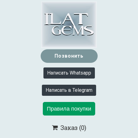
Позвонить
Написать Whatsapp
Написать в Telegram
Правила покупки
Заказ
(0)
