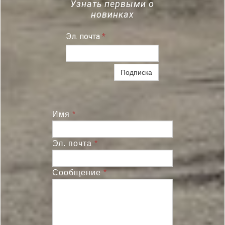
Узнать первыми о
новинках
Эл. почта
*
Подписка
Имя
*
Эл. почта
*
Сообщение
*