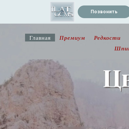
Позвонить
Премиум
Редкости
Главная
Шпи
Ц