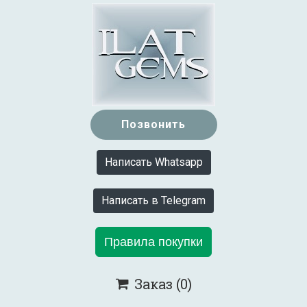
Позвонить
Написать Whatsapp
Написать в Telegram
Правила покупки
Заказ
(0)
