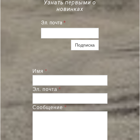
Узнать первыми о
новинках
Эл. почта
*
Подписка
Имя
*
Эл. почта
*
Сообщение
*