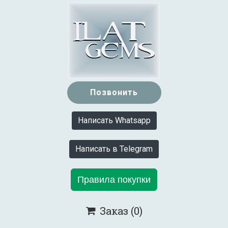
Позвонить
Написать Whatsapp
Написать в Telegram
Правила покупки
Заказ
(0)
