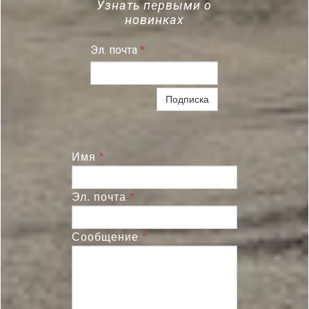
Узнать первыми о
новинках
Эл. почта
*
Подписка
Имя
*
Эл. почта
*
Сообщение
*