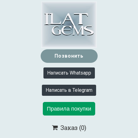
Позвонить
Написать Whatsapp
Написать в Telegram
Правила покупки
Заказ
(0)
