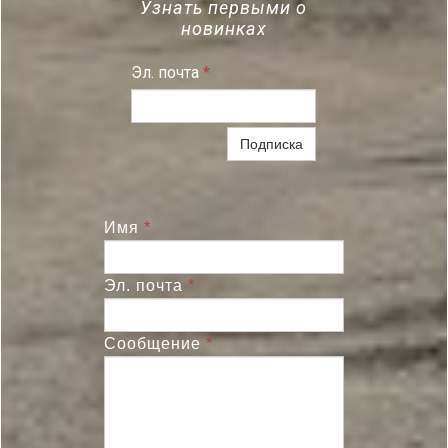
Узнать первыми о
новинках
Эл. почта
*
Подписка
Имя
*
Эл. почта
*
Сообщение
*