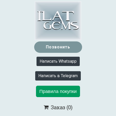
Позвонить
Написать Whatsapp
Написать в Telegram
Правила покупки
Заказ
(0)
