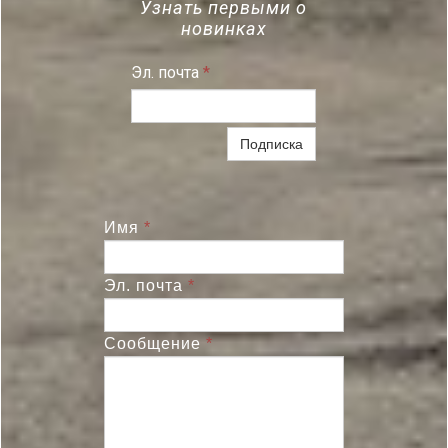
Узнать первыми о
новинках
Эл. почта
*
Подписка
Имя
*
Эл. почта
*
Сообщение
*