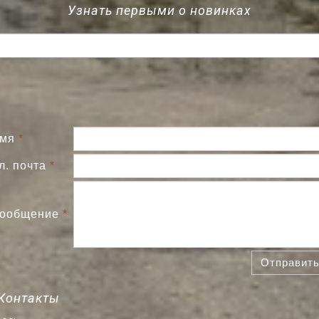
Узнать первыми о новинках
мя
*
л. почта
*
ообщение
*
Отправит
Контакты