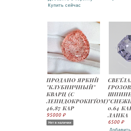
Купить сейчас
ПРОДАНО ЯРКИЙ
СВЕТЛА
"КЛУБНИЧНЫЙ"
ГРОЗОВ
КВАРЦ (С
ШПИНЕ
ЛЕПИДОКРОКИТОМ)
"СНЕЖ
46,87 КАР
0.64 КА
ЛАНКА
95000 ₽
6500 ₽
Нет в наличии
Добавить