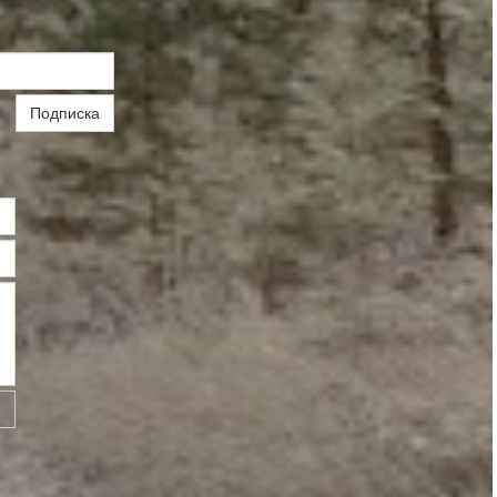
Подписка
ь