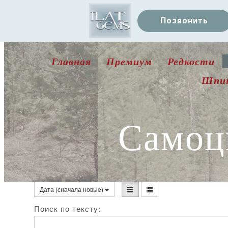
Позвонить
Главная
Премиум
Редкости
Шпи
Самоц
Дата (сначала новые)
Поиск по тексту: