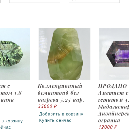
ит с
Коллекционный
ПРОДАНО
том 1.8
демантоид без
Аметист с
ранка
нагрева 5.25 кар.
гетитом 4.
Мадагаска
35000 ₽
Дизайнерс
Добавить в корзину
огранка
Купить сейчас
 в корзину
12000 ₽
ейчас