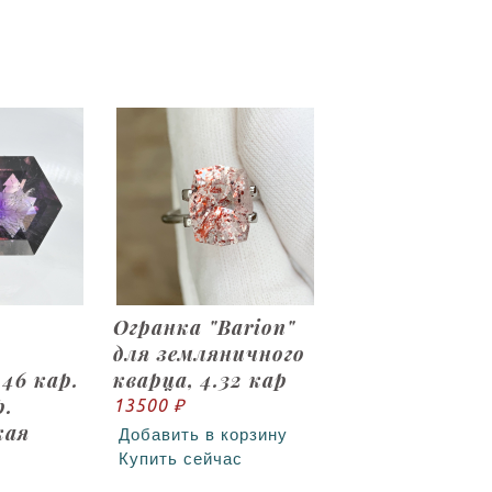
Огранка "Barion"
для земляничного
46 кар.
кварца, 4.32 кар
р.
13500 ₽
кая
Добавить в корзину
Купить сейчас