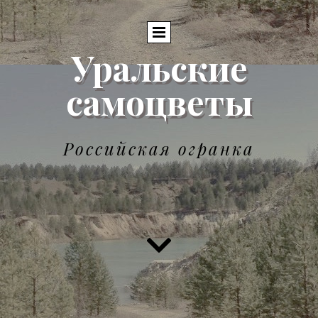
Уральские
самоцветы
Российская огранка