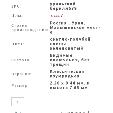
уральский
SKU:
берилл579
Цена:
12000 ₽
Россия , Урал,
Страна
Малышевское мест-
происхождения:
е
светло-голубой
слегка
Цвет:
зеленоватый
Видимые
включения, без
Чистота:
трещин
Классическая
Огранка:
изумрудная
2.28 х 9.44 мм. и
Размер:
высота 7.65 мм
1
В наличии: