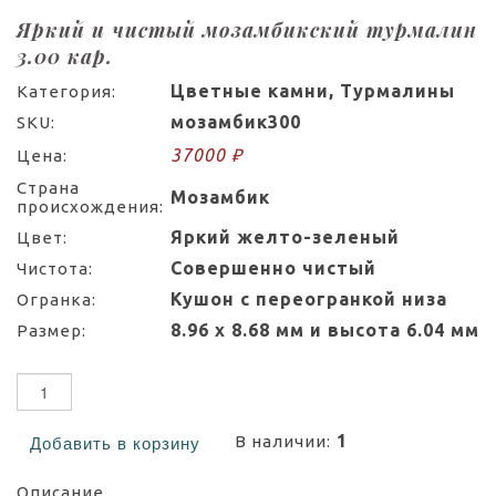
Яркий и чистый мозамбикский турмалин
3.00 кар.
Цветные камни, Турмалины
Категория:
мозамбик300
SKU:
37000 ₽
Цена:
Страна
Мозамбик
происхождения:
Яркий желто-зеленый
Цвет:
Совершенно чистый
Чистота:
Кушон с переогранкой низа
Огранка:
8.96 х 8.68 мм и высота 6.04 мм
Размер:
1
В наличии:
Добавить в корзину
Описание