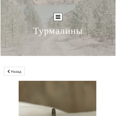
Турмалины
Назад