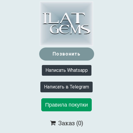
Позвонить
Написать Whatsapp
Написать в Telegram
Правила покупки
Заказ
(0)
