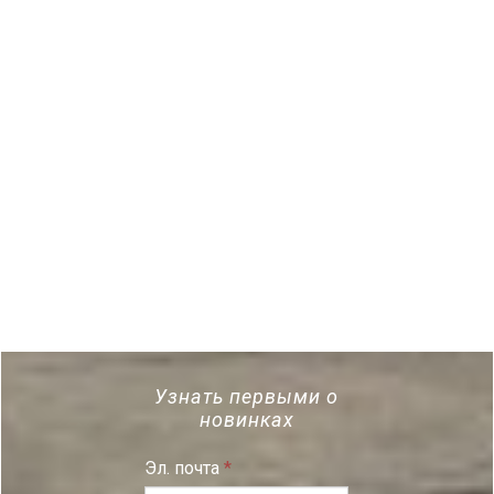
Узнать первыми о
новинках
Эл. почта
*