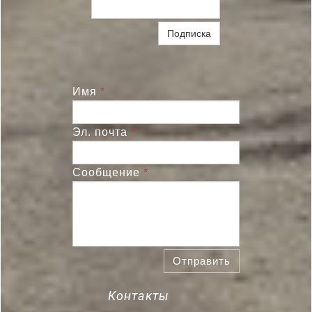
Подписка
Имя
*
Эл. почта
*
Сообщение
*
Отправить
Контакты