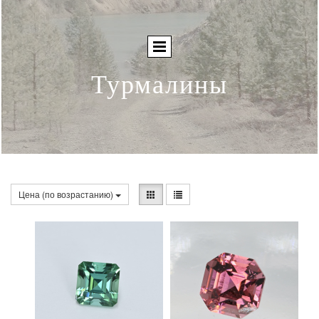
Турмалины
Цена (по возрастанию)