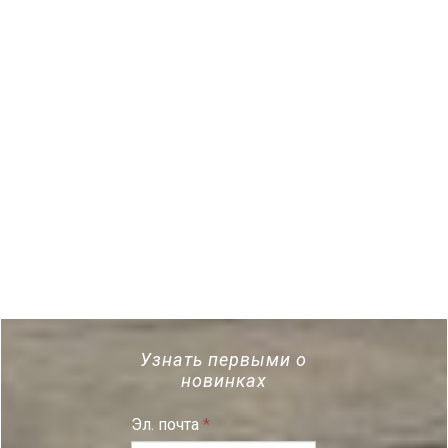
Узнать первыми о
новинках
Эл. почта
*