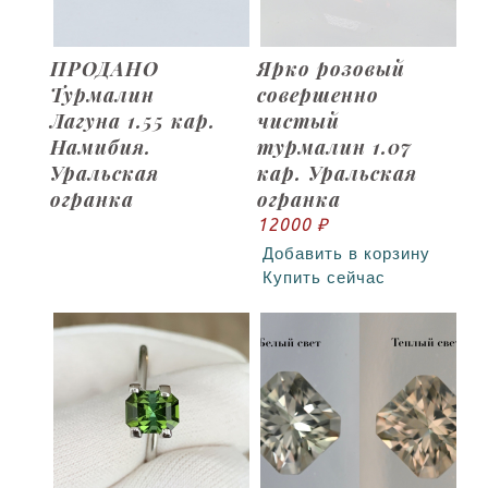
ПРОДАНО
Ярко розовый
Турмалин
совершенно
Лагуна 1.55 кар.
чистый
Намибия.
турмалин 1.07
Уральская
кар. Уральская
огранка
огранка
12000 ₽
Добавить в корзину
Купить сейчас