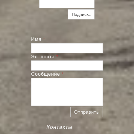
Подписка
Имя
*
Эл. почта
*
Сообщение
*
Отправить
Контакты