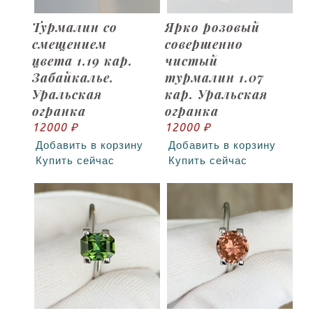
Турмалин со
Ярко розовый
смещением
совершенно
цвета 1.19 кар.
чистый
Забайкалье.
турмалин 1.07
Уральская
кар. Уральская
огранка
огранка
12000 ₽
12000 ₽
Добавить в корзину
Добавить в корзину
Купить сейчас
Купить сейчас