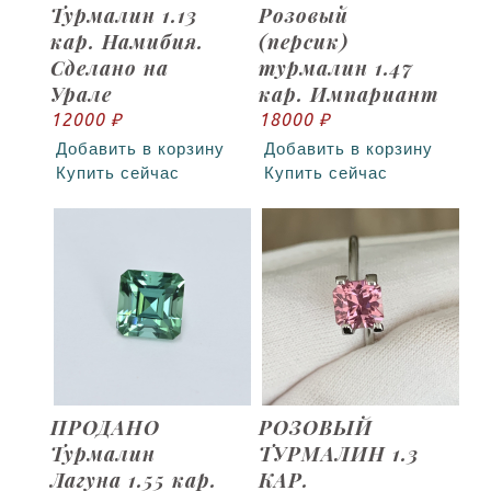
Турмалин 1.13
Розовый
кар. Намибия.
(персик)
Сделано на
турмалин 1.47
Урале
кар. Импариант
12000 ₽
18000 ₽
Добавить в корзину
Добавить в корзину
Купить сейчас
Купить сейчас
ПРОДАНО
РОЗОВЫЙ
Турмалин
ТУРМАЛИН 1.3
Лагуна 1.55 кар.
КАР.