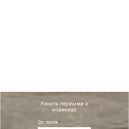
Узнать первыми о
новинках
Эл. почта
*