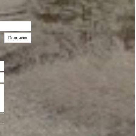
Подписка
ь