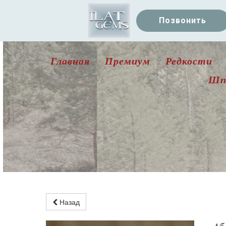
Позвонить
Главная
Премиум
Редкости
Шп
Назад