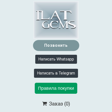
Позвонить
Написать Whatsapp
Написать в Telegram
Правила покупки
Заказ
(0)
