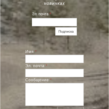
новинках
Эл. почта
*
Подписка
Имя
*
Эл. почта
*
Сообщение
*