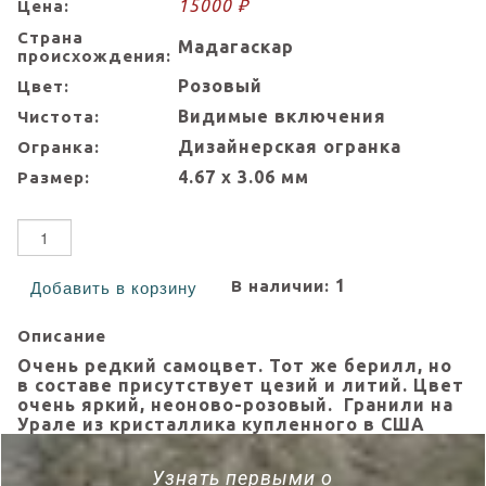
15000 ₽
Цена:
Страна
Мадагаскар
происхождения:
Розовый
Цвет:
Видимые включения
Чистота:
Дизайнерская огранка
Огранка:
4.67 х 3.06 мм
Размер:
1
В наличии:
Добавить в корзину
Описание
Очень редкий самоцвет. Тот же берилл, но
в составе присутствует цезий и литий. Цвет
очень яркий, неоново-розовый. Гранили на
Урале из кристаллика купленного в США
Узнать первыми о