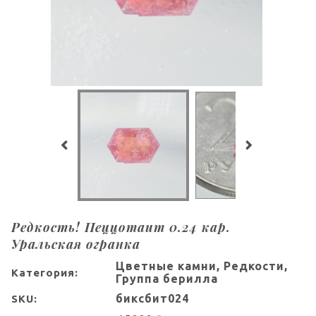
Редкость! Пеццотаит 0.24 кар.
Уральская огранка
Цветные камни, Редкости,
Категория:
Группа берилла
биксбит024
SKU: