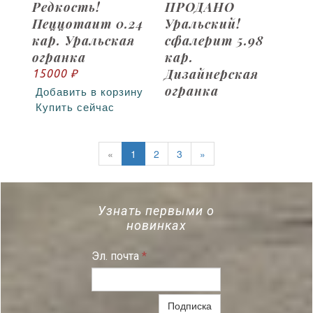
Редкость!
ПРОДАНО
Пеццотаит 0.24
Уральский!
кар. Уральская
сфалерит 5.98
огранка
кар.
Дизайнерская
15000 ₽
огранка
Добавить в корзину
Купить сейчас
«
1
2
3
»
Узнать первыми о
новинках
Эл. почта
*
Подписка