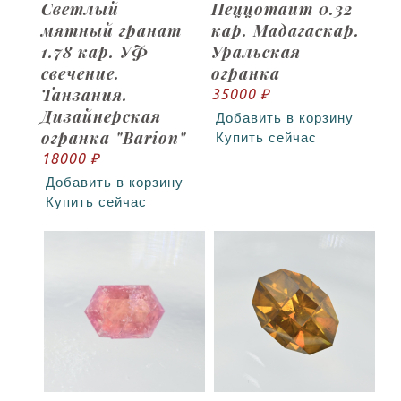
Светлый
Пеццотаит 0.32
мятный гранат
кар. Мадагаскар.
1.78 кар. УФ
Уральская
свечение.
огранка
Танзания.
35000 ₽
Дизайнерская
Добавить в корзину
огранка "Barion"
Купить сейчас
18000 ₽
Добавить в корзину
Купить сейчас