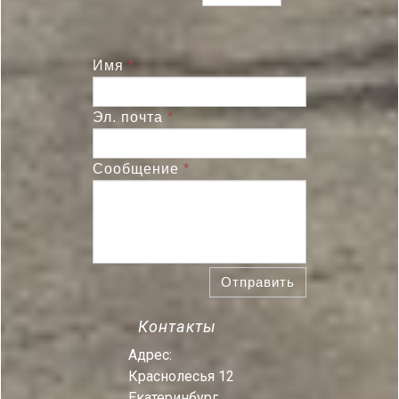
Имя
*
Эл. почта
*
Сообщение
*
Отправить
Контакты
Адрес:
Краснолесья 12
Екатеринбург