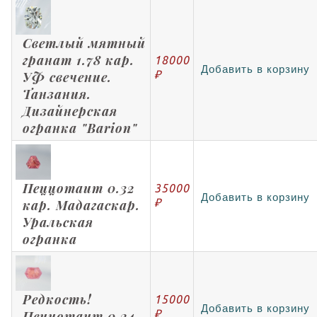
Светлый мятный
гранат 1.78 кар.
18000
Добавить в корзину
₽
УФ свечение.
Танзания.
Дизайнерская
огранка "Barion"
Пеццотаит 0.32
35000
Добавить в корзину
₽
кар. Мадагаскар.
Уральская
огранка
Редкость!
15000
Добавить в корзину
₽
Пеццотаит 0.24