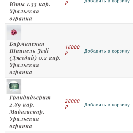
Добавить в корзину
₽
Юты 1.33 кар.
Уральская
огранка
Бирманская
16000
Шпинель Jedi
Добавить в корзину
₽
(Джедай) 0.2 кар.
Уральская
огранка
Грандидьерит
28000
2.89 кар.
Добавить в корзину
₽
Мадагаскар.
Уральская
огранка