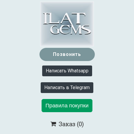
Позвонить
Написать Whatsapp
Написать в Telegram
Правила покупки
Заказ
(0)
