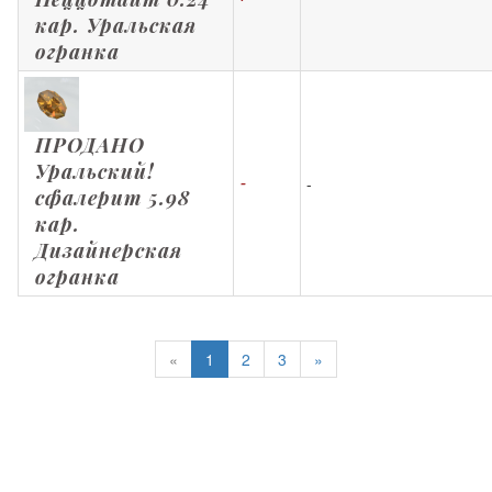
кар. Уральская
огранка
ПРОДАНО
Уральский!
-
-
сфалерит 5.98
кар.
Дизайнерская
огранка
«
1
2
3
»