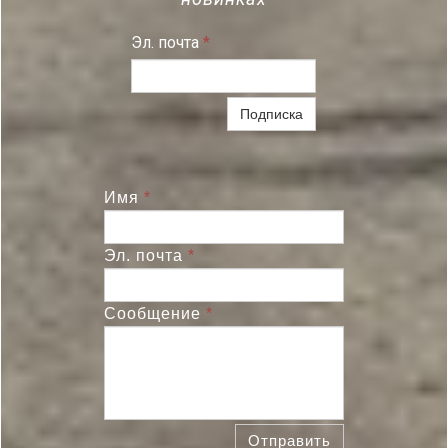
Эл. почта
*
Подписка
Имя
*
Эл. почта
*
Сообщение
*
Отправить