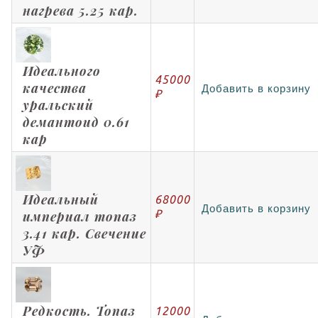
нагрева 5.25 кар.
Идеального
45000
качества
Добавить в корзину
₽
уральский
демантоид 0.61
кар
Идеальный
68000
Добавить в корзину
₽
империал топаз
3.41 кар. Свечение
УФ
Редкость. Топаз
12000