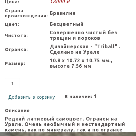
18000 ₽
Цена:
Страна
Бразилия
происхождения:
Бесцветный
Цвет:
Совершенно чистый без
Чистота:
трещин и пороков
Дизайнерская - "Triball" .
Огранка:
Сделано на Урале
10.8 х 10.72 х 10.75 мм.,
Размер:
высота 7.56 мм
1
В наличии:
Добавить в корзину
Описание
Редкий литиевый самоцвет. Огранен на
Урале. Очень необычный и нестандартный
камень, как по минералу, так и по огранке