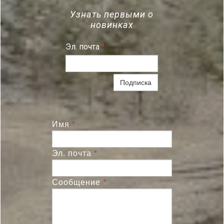
Узнать первыми о
новинках
Эл. почта
*
Подписка
Имя
*
Эл. почта
*
Сообщение
*