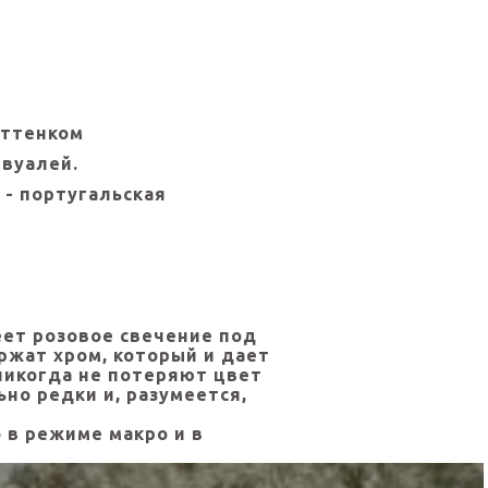
оттенком
 вуалей.
 - португальская
ет розовое свечение под
жат хром, который и дает
никогда не потеряют цвет
но редки и, разумеется,
 в режиме макро и в