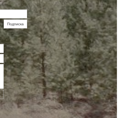
Подписка
ь