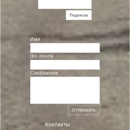
Подписка
Имя
*
Эл. почта
*
Сообщение
*
Отправить
Контакты