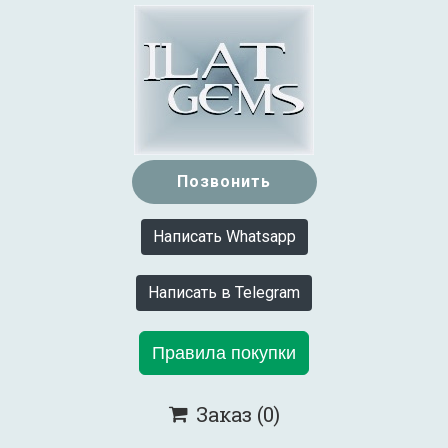
Позвонить
Написать Whatsapp
Написать в Telegram
Правила покупки
Заказ
(0)
