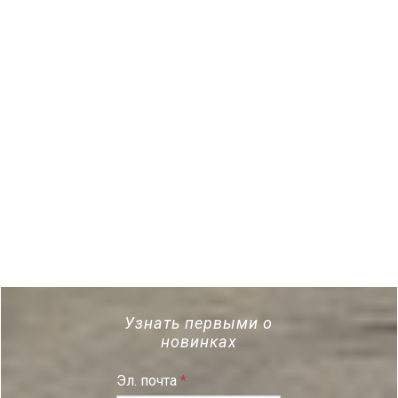
Узнать первыми о
новинках
Эл. почта
*