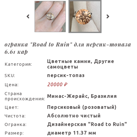
огранка "Road to Ruin" для персик-топаза
6.61 кар
Цветные камни, Другие
Категория:
самоцветы
персик-топаз
SKU:
20000 ₽
Цена:
Страна
Минас-Жерайс, Бразилия
происхождения:
Персиковый (розоватый)
Цвет:
Абсолютно чистый
Чистота:
Дизайнерская "Road to Ruin"
Огранка:
диаметр 11.37 мм
Размер: