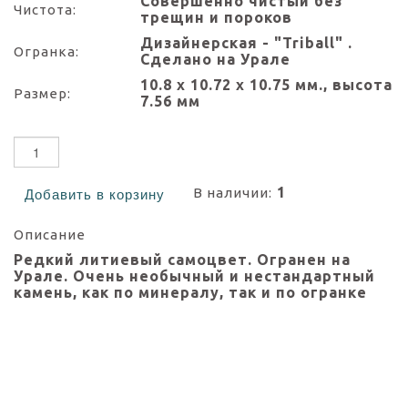
Совершенно чистый без
Чистота:
трещин и пороков
Дизайнерская - "Triball" .
Огранка:
Сделано на Урале
10.8 х 10.72 х 10.75 мм., высота
Размер:
7.56 мм
1
В наличии:
Добавить в корзину
Описание
Редкий литиевый самоцвет. Огранен на
Урале. Очень необычный и нестандартный
камень, как по минералу, так и по огранке