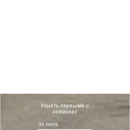
Узнать первыми о
новинках
Эл. почта
*