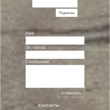
Подписка
Имя
*
Эл. почта
*
Сообщение
*
Отправить
Контакты