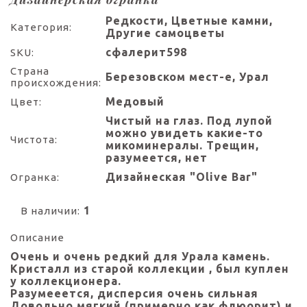
Редкости, Цветные камни,
Категория:
Другие самоцветы
сфалерит598
SKU:
Страна
Березовском мест-е, Урал
происхождения:
Медовый
Цвет:
Чистый на глаз. Под лупой
можно увидеть какие-то
Чистота:
микоминералы. Трещин,
разумеется, нет
Дизайнеская "Olive Bar"
Огранка:
1
В наличии:
Описание
Очень и очень редкий для Урала камень.
Кристалл из старой коллекции , был куплен
у коллекционера.
Разумееется, дисперсия очень сильная
Довольно мягкий (примерно как флюорит) и