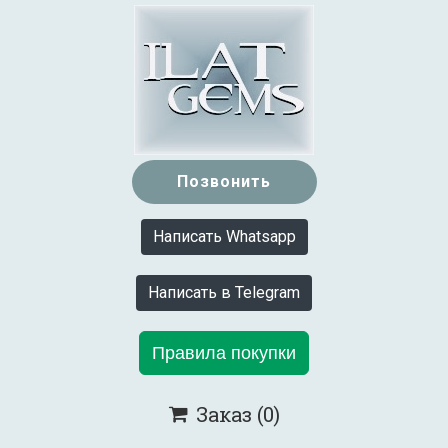
Позвонить
Написать Whatsapp
Написать в Telegram
Правила покупки
Заказ
(0)
