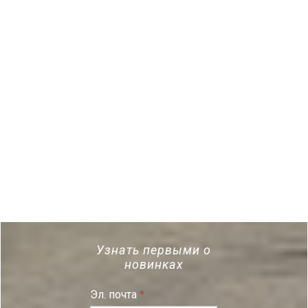
Узнать первыми о
новинках
Эл. почта
*