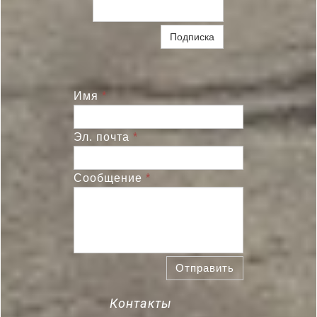
Подписка
Имя
*
Эл. почта
*
Сообщение
*
Отправить
Контакты