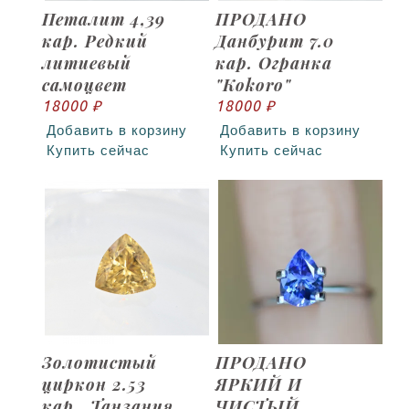
Петалит 4,39
ПРОДАНО
кар. Редкий
Данбурит 7.0
литиевый
кар. Огранка
самоцвет
"Kokoro"
18000 ₽
18000 ₽
Добавить в корзину
Добавить в корзину
Купить сейчас
Купить сейчас
Золотистый
ПРОДАНО
циркон 2.53
ЯРКИЙ И
кар., Танзания.
ЧИСТЫЙ