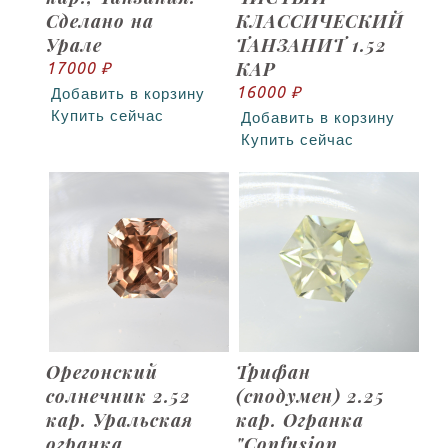
Сделано на
КЛАССИЧЕСКИЙ
Урале
ТАНЗАНИТ 1.52
КАР
17000 ₽
16000 ₽
Добавить в корзину
Купить сейчас
Добавить в корзину
Купить сейчас
Орегонский
Трифан
солнечник 2.52
(сподумен) 2.25
кар. Уральская
кар. Огранка
огранка
"Confusion