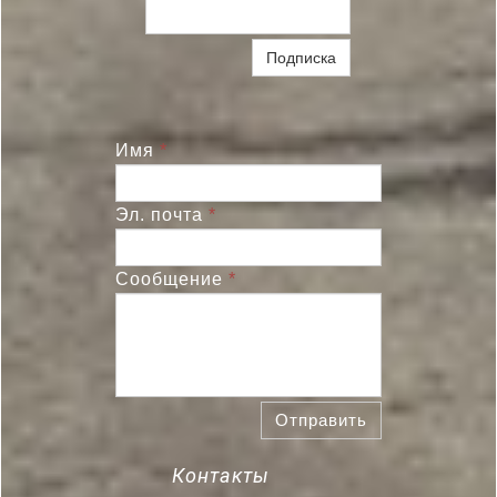
Подписка
Имя
*
Эл. почта
*
Сообщение
*
Отправить
Контакты