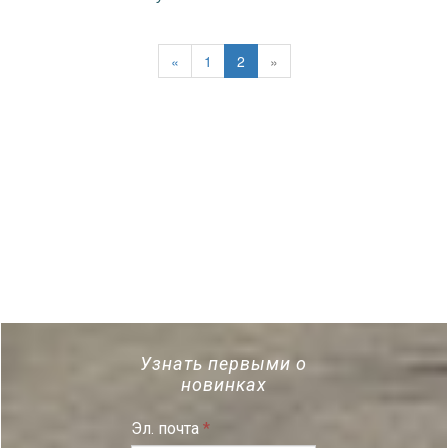
«
1
2
»
Узнать первыми о
новинках
Эл. почта
*