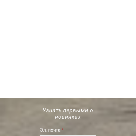
Узнать первыми о
новинках
Эл. почта
*