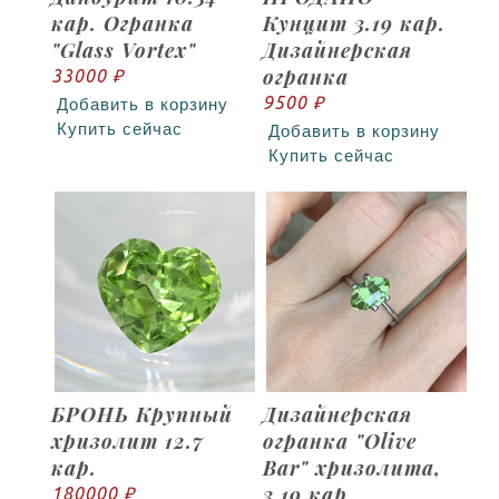
кар. Огранка
Кунцит 3.19 кар.
"Glass Vortex"
Дизайнерская
огранка
33000 ₽
9500 ₽
Добавить в корзину
Купить сейчас
Добавить в корзину
Купить сейчас
БРОНЬ Крупный
Дизайнерская
хризолит 12.7
огранка "Olive
кар.
Bar" хризолита,
3.19 кар
180000 ₽