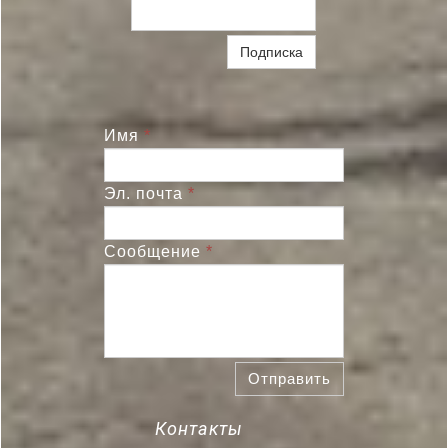
Подписка
Имя
*
Эл. почта
*
Сообщение
*
Отправить
Контакты