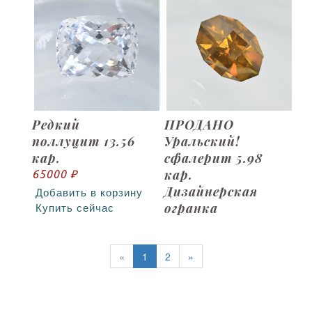
Редкий
ПРОДАНО
поллуцит 13.56
Уральский!
кар.
сфалерит 5.98
кар.
65000 ₽
Дизайнерская
Добавить в корзину
огранка
Купить сейчас
«
1
2
»