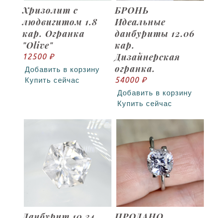
Хризолит с
БРОНЬ
людвигитом 1.8
Идеальные
кар. Огранка
данбуриты 12.06
"Olive"
кар.
Дизайнерская
12500 ₽
огранка.
Добавить в корзину
54000 ₽
Купить сейчас
Добавить в корзину
Купить сейчас
Данбурит 10.34
ПРОДАНО