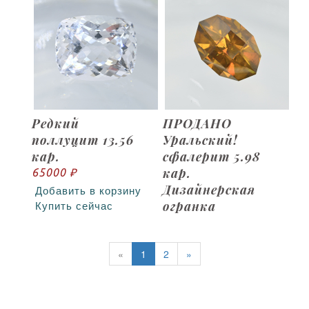
Редкий
ПРОДАНО
поллуцит 13.56
Уральский!
кар.
сфалерит 5.98
кар.
65000 ₽
Дизайнерская
Добавить в корзину
огранка
Купить сейчас
«
1
2
»