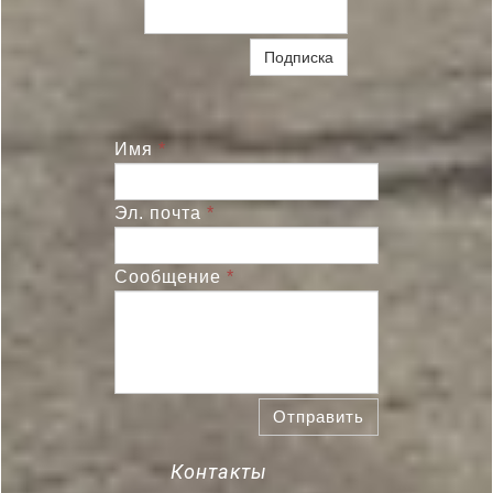
Подписка
Имя
*
Эл. почта
*
Сообщение
*
Отправить
Контакты