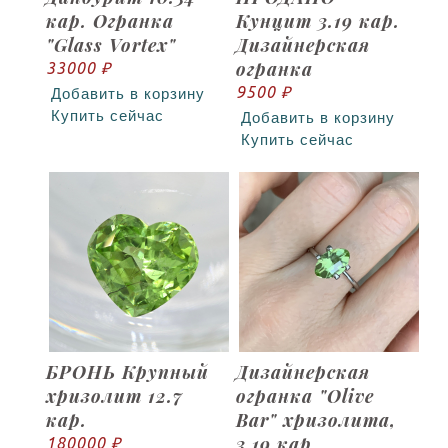
кар. Огранка
Кунцит 3.19 кар.
"Glass Vortex"
Дизайнерская
огранка
33000 ₽
9500 ₽
Добавить в корзину
Купить сейчас
Добавить в корзину
Купить сейчас
БРОНЬ Крупный
Дизайнерская
хризолит 12.7
огранка "Olive
кар.
Bar" хризолита,
3.19 кар
180000 ₽