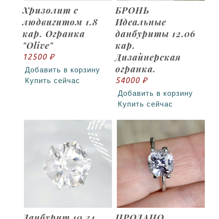
Хризолит с
БРОНЬ
людвигитом 1.8
Идеальные
кар. Огранка
данбуриты 12.06
"Olive"
кар.
Дизайнерская
12500 ₽
огранка.
Добавить в корзину
54000 ₽
Купить сейчас
Добавить в корзину
Купить сейчас
Данбурит 10.34
ПРОДАНО