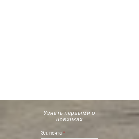
Узнать первыми о
новинках
Эл. почта
*