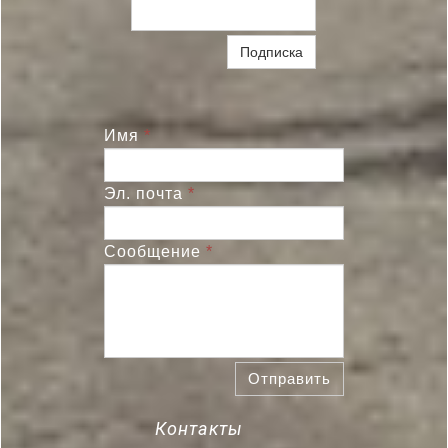
Подписка
Имя
*
Эл. почта
*
Сообщение
*
Отправить
Контакты