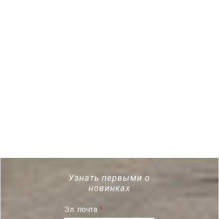
Узнать первыми о
новинках
Эл. почта
*