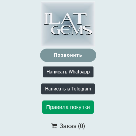
Позвонить
Написать Whatsapp
Написать в Telegram
Правила покупки
Заказ
(0)
