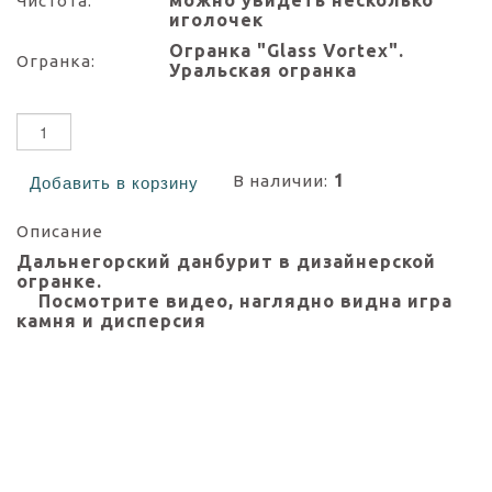
можно увидеть несколько
Чистота:
иголочек
Огранка "Glass Vortex".
Огранка:
Уральская огранка
1
В наличии:
Добавить в корзину
Описание
Дальнегорский данбурит в дизайнерской
огранке.
Посмотрите видео, наглядно видна игра
камня и дисперсия