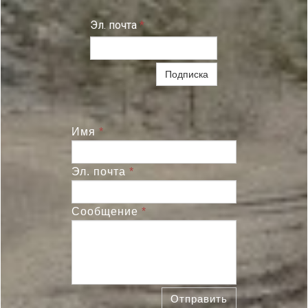
Эл. почта
*
Подписка
Имя
*
Эл. почта
*
Сообщение
*
Отправить