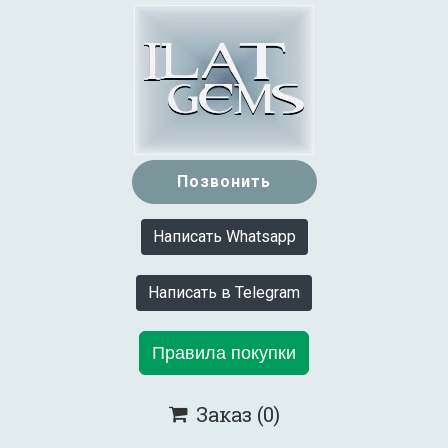
Позвонить
Написать Whatsapp
Написать в Telegram
Правила покупки
Заказ
(0)
