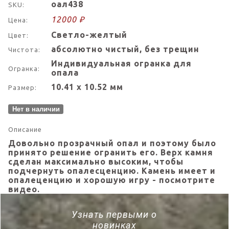
оал438
SKU:
12000 ₽
Цена:
Светло-желтый
Цвет:
абсолютно чистый, без трещин
Чистота:
Индивидуальная огранка для
Огранка:
опала
10.41 х 10.52 мм
Размер:
Нет в наличии
Описание
Довольно прозрачный опал и поэтому было
принято решение огранить его. Верх камня
сделан максимально высоким, чтобы
подчернуть опалесценцию. Камень имеет и
опалеценцию и хорошую игру - посмотрите
видео.
Узнать первыми о
новинках