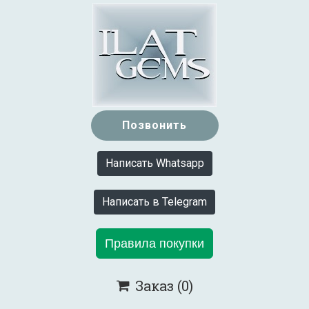
Позвонить
Написать Whatsapp
Написать в Telegram
Правила покупки
Заказ
(0)
