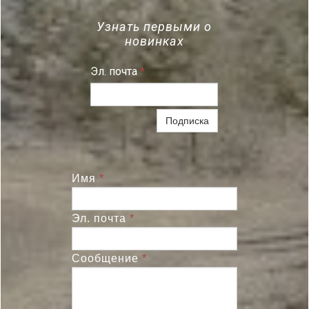
Узнать первыми о
новинках
Эл. почта
*
Подписка
Имя
*
Эл. почта
*
Сообщение
*