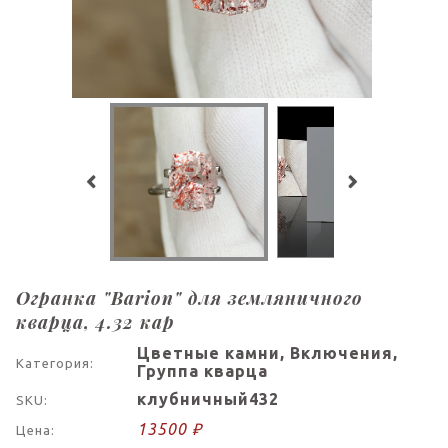
Огранка "Barion" для земляничного
кварца, 4.32 кар
Цветные камни, Включения,
Категория:
Группа кварца
клубничный432
SKU:
13500 ₽
Цена: