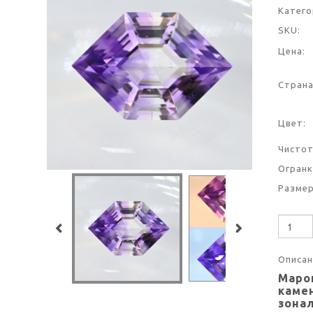
Катего
SKU:
Цена:
Страна
Цвет:
Чистот
Огранк
Размер
Описан
Маро
каме
зонал