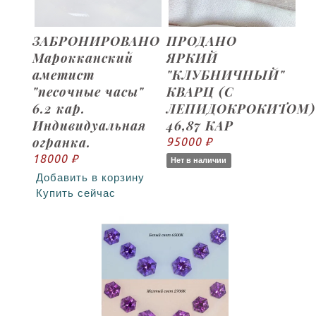
ЗАБРОНИРОВАНО
ПРОДАНО
Марокканский
ЯРКИЙ
аметист
"КЛУБНИЧНЫЙ"
"песочные часы"
КВАРЦ (С
6.2 кар.
ЛЕПИДОКРОКИТОМ)
Индивидуальная
46,87 КАР
огранка.
95000 ₽
18000 ₽
Нет в наличии
Добавить в корзину
Купить сейчас