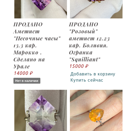
ПРОДАНО
ПРОДАНО
Аметист
"Розовый"
"Песочные часы"
аметист 12.23
13.3 кар.
кар. Боливия.
Марокко .
Огранка
Сделано на
"Squilliant"
Урале
15000 ₽
14000 ₽
Добавить в корзину
Купить сейчас
Нет в наличии