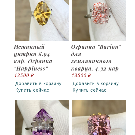
Истинный
Огранка "Barion"
цитрин 8.94
для
кар. Огранка
земляничного
"Happiness"
кварца, 4.32 кар
13500 ₽
13500 ₽
Добавить в корзину
Добавить в корзину
Купить сейчас
Купить сейчас