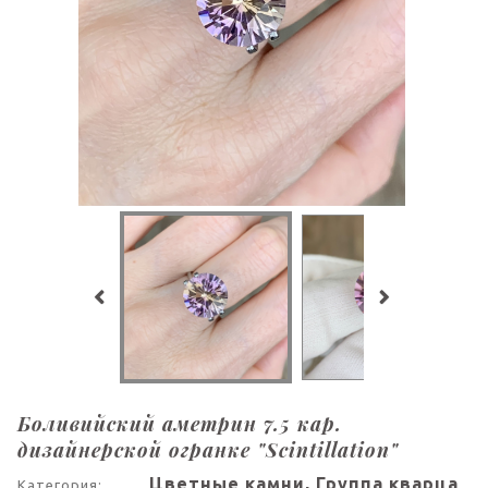
Боливийский аметрин 7.5 кар.
дизайнерской огранке "Scintillation"
Цветные камни, Группа кварца
Категория: