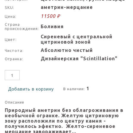
аметрин-мерцание
SKU:
11500 ₽
Цена:
Страна
Боливия
происхождения:
Сиреневый с центральной
Цвет:
цитриновой зоной
Абсолютно чистый
Чистота:
Дизайнерская "Scintillation"
Огранка:
1
Добавить в корзину
В наличии:
Описание
Природный аметрин без облагроживания в
необычной огранке. Желтую цитриновую
зону расположили по центру камня -
получилось эфектно. Желто-сиреневое
мерцание завораживает...