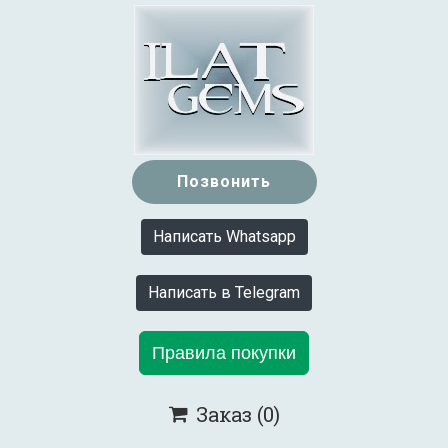
Позвонить
Написать Whatsapp
Написать в Telegram
Правила покупки
Заказ
(0)
