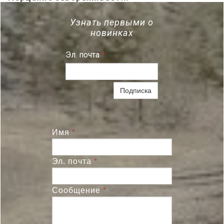
Узнать первыми о
новинках
Эл. почта
*
Подписка
Имя
*
Эл. почта
*
Сообщение
*