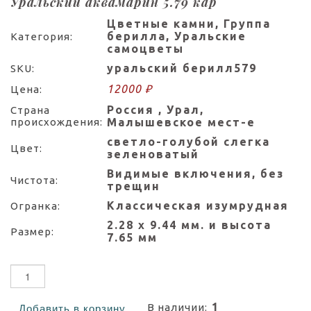
Уральский аквамарин 5.79 кар
Цветные камни, Группа
берилла, Уральские
Категория:
самоцветы
уральский берилл579
SKU:
12000 ₽
Цена:
Россия , Урал,
Страна
происхождения:
Малышевское мест-е
светло-голубой слегка
Цвет:
зеленоватый
Видимые включения, без
Чистота:
трещин
Классическая изумрудная
Огранка:
2.28 х 9.44 мм. и высота
Размер:
7.65 мм
1
В наличии:
Добавить в корзину