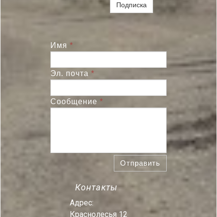
Подписка
Имя
*
Эл. почта
*
Сообщение
*
Отправить
Контакты
Адрес:
Краснолесья 12