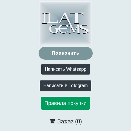
Позвонить
Написать Whatsapp
Написать в Telegram
Правила покупки
Заказ
(0)
