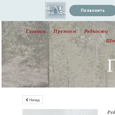
Позвонить
Главная
Премиум
Редкости
Шп
Назад
Ре