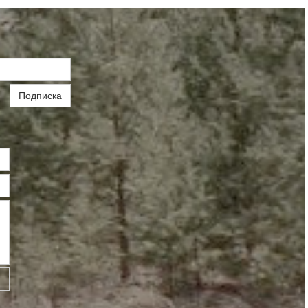
Подписка
ь