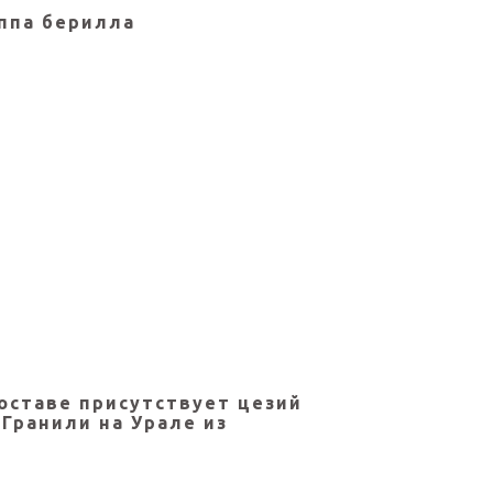
уппа берилла
составе присутствует цезий
 Гранили на Урале из