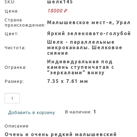
шелк145
SKU:
18000 ₽
Цена:
Страна
Малышевское мест-е, Урал
происхождения:
Яркий зеленовато-голубой
Цвет:
Шелк - параллельные
микроканалы. Шелковое
Чистота:
сияние
Индивидуальная под
камень ступенчатая с
Огранка:
"зеркалами" внизу
7.35 х 7.61 мм
Размер:
1
В наличии:
Добавить в корзину
Описание
Очень и очень редкий малышевский