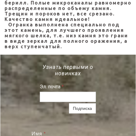
берилл. Полые микроканалы равномерно
распределенные по объему камня.
Трещин и пороков нет, все срезано.
Качество камня идеальное!
Огранка выполнена специально под
этот камень, для лучшего проявления
мягкого шелка, т.е. низ камня это грани
в виде зеркал для полного оражения, а
верх ступенчатый.
Узнать первыми о
новинках
Эл. почта
*
Подписка
Имя
*