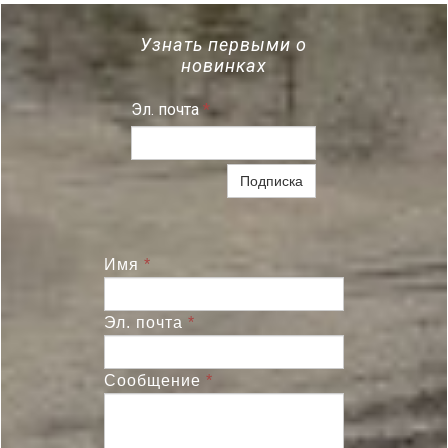
Узнать первыми о
новинках
Эл. почта
*
Подписка
Имя
*
Эл. почта
*
Сообщение
*