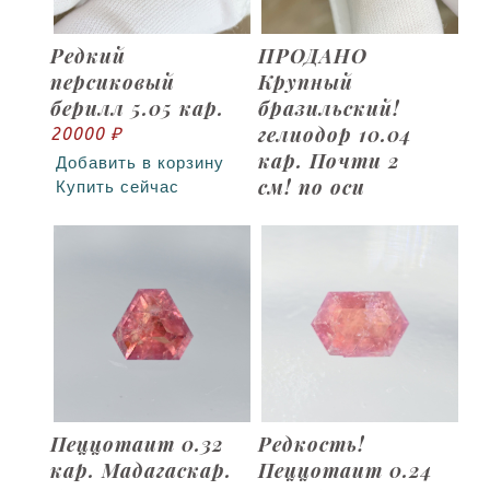
Редкий
ПРОДАНО
персиковый
Крупный
берилл 5.05 кар.
бразильский!
гелиодор 10.04
20000 ₽
кар. Почти 2
Добавить в корзину
см! по оси
Купить сейчас
Пеццотаит 0.32
Редкость!
кар. Мадагаскар.
Пеццотаит 0.24