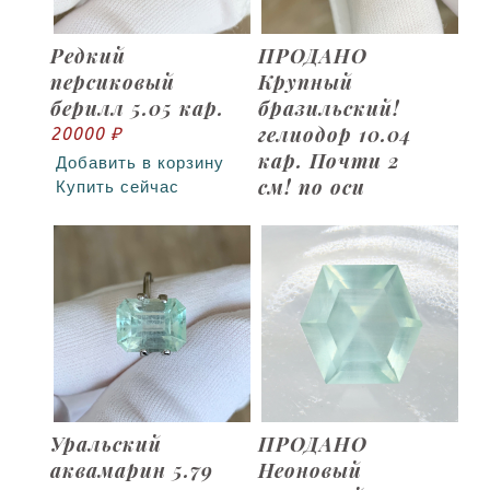
Редкий
ПРОДАНО
персиковый
Крупный
берилл 5.05 кар.
бразильский!
гелиодор 10.04
20000 ₽
кар. Почти 2
Добавить в корзину
см! по оси
Купить сейчас
Уральский
ПРОДАНО
аквамарин 5.79
Неоновый