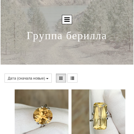
Группа берилла
Дата (сначала новые)