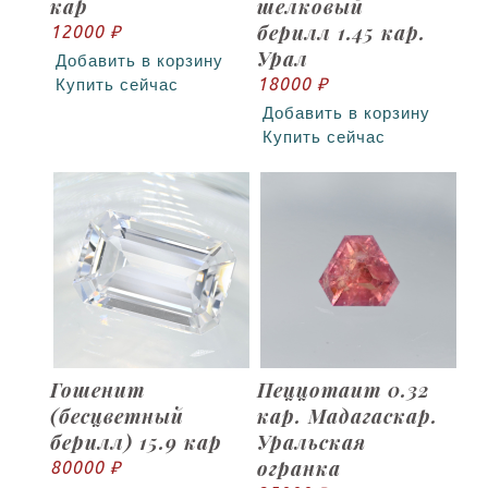
кар
шелковый
берилл 1.45 кар.
12000 ₽
Урал
Добавить в корзину
18000 ₽
Купить сейчас
Добавить в корзину
Купить сейчас
Гошенит
Пеццотаит 0.32
(бесцветный
кар. Мадагаскар.
берилл) 15.9 кар
Уральская
огранка
80000 ₽