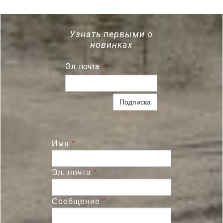
Узнать первыми о
новинках
Эл. почта
*
Подписка
Имя
*
Эл. почта
*
Сообщение
*