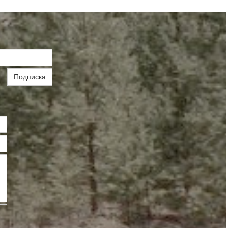
Подписка
ь