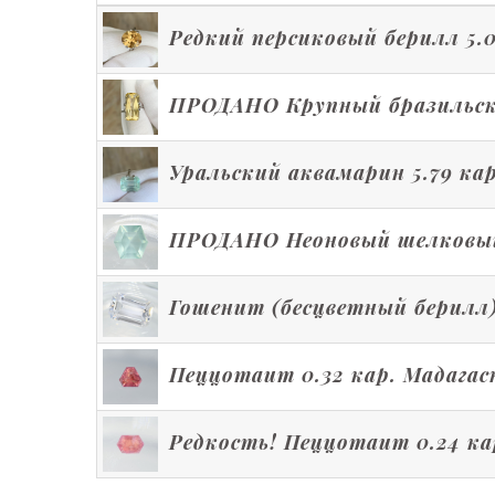
Редкий персиковый берилл 5.0
ПРОДАНО Крупный бразильский
Уральский аквамарин 5.79 ка
ПРОДАНО Неоновый шелковый 
Гошенит (бесцветный берилл)
Пеццотаит 0.32 кар. Мадагас
Редкость! Пеццотаит 0.24 ка