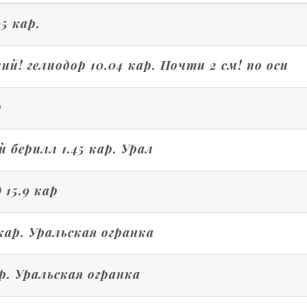
5 кар.
! гелиодор 10.04 кар. Почти 2 см! по оси
р
берилл 1.45 кар. Урал
 15.9 кар
кар. Уральская огранка
р. Уральская огранка